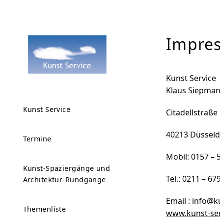
Impre
Kunst Service
Klaus Siepma
Kunst Service
Citadellstraße
40213 Düsseld
Termine
Mobil: 0157 – 
Kunst-Spaziergänge und
Tel.: 0211 – 67
Architektur-Rundgänge
Email : info@k
Themenliste
www.kunst-se