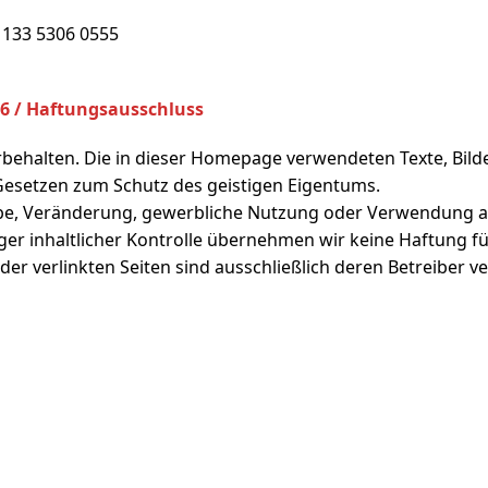
E 133 5306 0555
26 / Haftungsausschluss
orbehalten. Die in dieser Homepage verwendeten Texte, Bil
esetzen zum Schutz des geistigen Eigentums.
be, Veränderung, gewerbliche Nutzung oder Verwendung au
iger inhaltlicher Kontrolle übernehmen wir keine Haftung für
 der verlinkten Seiten sind ausschließlich deren Betreiber v