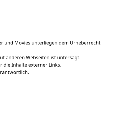
der und Movies unterliegen dem Urheberrecht
f anderen Webseiten ist untersagt.
 die Inhalte externer Links.
erantwortlich.